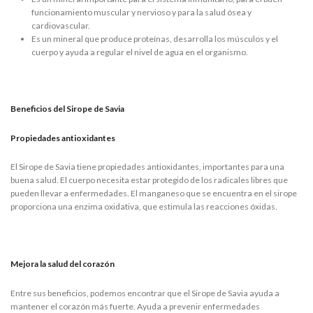
funcionamiento muscular y nervioso y para la salud ósea y
cardiovascular.
Es un mineral que produce proteínas, desarrolla los músculos y el
cuerpo y ayuda a regular el nivel de agua en el organismo.
Beneficios del Sirope de Savia
Propiedades antioxidantes
El Sirope de Savia tiene propiedades antioxidantes, importantes para una
buena salud. El cuerpo necesita estar protegido de los radicales libres que
pueden llevar a enfermedades. El manganeso que se encuentra en el sirope
proporciona una enzima oxidativa, que estimula las reacciones óxidas.
Mejora la salud del corazón
Entre sus beneficios, podemos encontrar que el Sirope de Savia ayuda a
mantener el corazón más fuerte. Ayuda a prevenir enfermedades