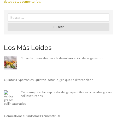
datos de tus comentarios.
Search
for:
Buscar
Los Más Leidos
El uso de minerales para la desintoxicación del organismo
Quinton Hypertonic y Quinton Isotonic, ¿en qué se diferencian?
Cómo mejorar la respuesta alérgica pediátrica con ácidos grasos
poliinsaturados
Cómo aliviar el Síndrome Premenstrual