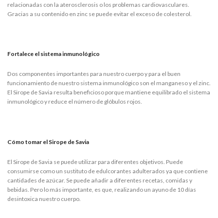
relacionadas con la aterosclerosis o los problemas cardiovasculares.
Gracias a su contenido en zinc se puede evitar el exceso de colesterol.
Fortalece el sistema inmunológico
Dos componentes importantes para nuestro cuerpo y para el buen
funcionamiento de nuestro sistema inmunológico son el manganeso y el zinc.
El Sirope de Savia resulta beneficioso porque mantiene equilibrado el sistema
inmunológico y reduce el número de glóbulos rojos.
Cómo tomar el Sirope de Savia
El Sirope de Savia se puede utilizar para diferentes objetivos. Puede
consumirse como un sustituto de edulcorantes adulterados ya que contiene
cantidades de azúcar. Se puede añadir a diferentes recetas, comidas y
bebidas. Pero lo más importante, es que, realizando un ayuno de 10 días
desintoxica nuestro cuerpo.