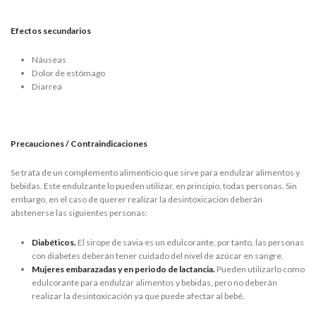
Efectos secundarios
Náuseas
Dolor de estómago
Diarrea
Precauciones / Contraindicaciones
Se trata de un complemento alimenticio que sirve para endulzar alimentos y
bebidas. Este endulzante lo pueden utilizar, en principio, todas personas. Sin
embargo, en el caso de querer realizar la desintoxicación deberán
abstenerse las siguientes personas:
Diabéticos.
El sirope de savia es un edulcorante, por tanto, las personas
con diabetes deberán tener cuidado del nivel de azúcar en sangre.
Mujeres embarazadas y en periodo de lactancia.
Pueden utilizarlo como
edulcorante para endulzar alimentos y bebidas, pero no deberán
realizar la desintoxicación ya que puede afectar al bebé.