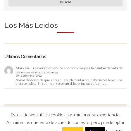
Buscar
Los Más Leidos
Últimos Comentarios
Mark
en
El resveratrol reduce el dolor y mejora la calidad de vida de
las mujeres menopáusicas
30 septiembre, 2022
No nos olvidemos de que, antes que suplementarnos, deberíamos tener una
dieta completa. En cuanto al resveratrol, las principales fuentes…
Este sitio web utiliza cookies para mejorar su experiencia.
Asumiremos que está de acuerdo con esto, pero puede optar