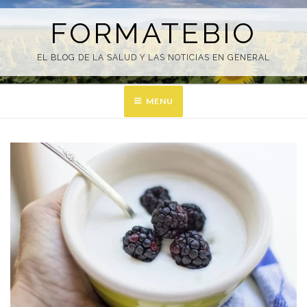
Skip
to
FORMATEBIO
content
EL BLOG DE LA SALUD Y LAS NOTICIAS EN GENERAL
MENU