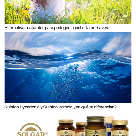
Alternativas naturales para proteger la piel esta primavera
Quinton Hypertonic y Quinton Isotonic, ¿en qué se diferencian?