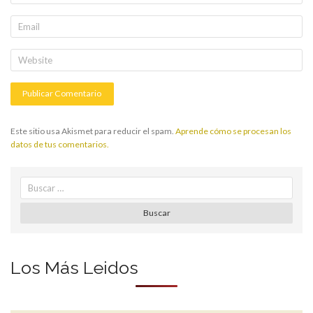
Este sitio usa Akismet para reducir el spam.
Aprende cómo se procesan los
datos de tus comentarios.
Search
for:
Buscar
Los Más Leidos