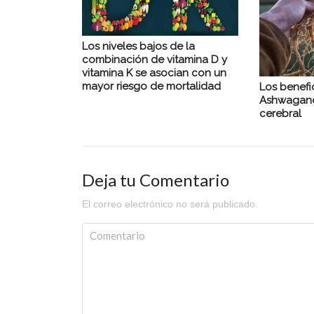
Los niveles bajos de la
combinación de vitamina D y
vitamina K se asocian con un
mayor riesgo de mortalidad
Los benefi
Ashwagand
cerebral
Deja tu Comentario
El correo electrónico no será publicado.