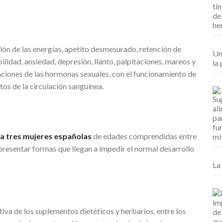
ón de las energías, apetito desmesurado, retención de
Un
bilidad, ansiedad, depresión, llanto, palpitaciones, mareos y
la 
raciones de las hormonas sexuales, con el funcionamiento de
os de la circulación sanguínea.
a tres mujeres españolas
de edades comprendidas entre
 presentar formas que llegan a impedir el normal desarrollo
La
ativa de los suplementos dietéticos y herbarios, entre los