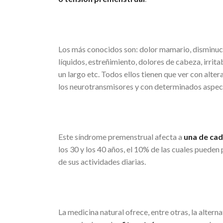
Los más conocidos son: dolor mamario, disminuci
líquidos, estreñimiento, dolores de cabeza, irrita
un largo etc. Todos ellos tienen que ver con alte
los neurotransmisores y con determinados aspect
Este síndrome premenstrual afecta a
una de cad
los 30 y los 40 años, el 10% de las cuales pueden
de sus actividades diarias.
La medicina natural ofrece, entre otras, la altern