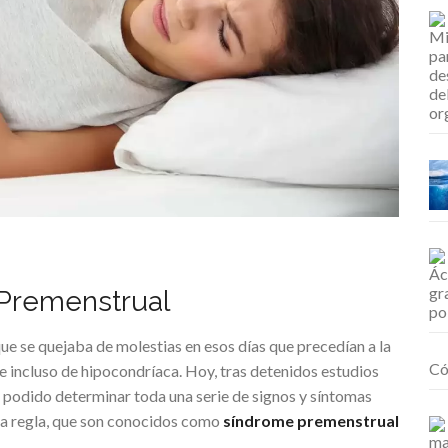
 Premenstrual
que se quejaba de molestias en esos días que precedían a la
Có
e incluso de hipocondríaca. Hoy, tras detenidos estudios
 podido determinar toda una serie de signos y síntomas
 la regla, que son conocidos como
síndrome premenstrual