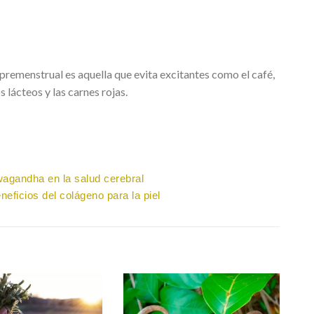
premenstrual es aquella que evita excitantes como el café,
os lácteos y las carnes rojas.
wagandha en la salud cerebral
eficios del colágeno para la piel