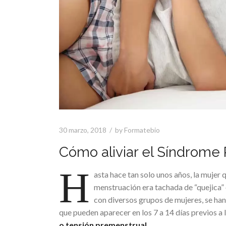
30 marzo, 2018
by
Formatebio
Cómo aliviar el Síndrome
H
asta hace tan solo unos años, la mujer 
menstruación era tachada de “quejica” 
con diversos grupos de mujeres, se han
que pueden aparecer en los 7 a 14 días previos a
o tensión premenstrual
.