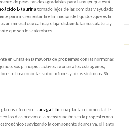
aumento de peso, tan desagradables para la mujer que está
noácido L-taurina
tomado lejos de las comidas y ayudado
ente para incrementar la eliminación de líquidos, que es la
 es un mineral que calma, relaja, distiende la musculatura y
ante que son los calambres.
mente en China en la mayoría de problemas con las hormonas
nico. Sus principios activos se unen a los estrógenos,
olores, el insomnio, las sofocaciones y otros síntomas. Sin
egla nos ofrecen el
sauzgatillo
, una planta recomendable
en los días previos a la menstruación sea la progesterona.
o estrogénico suavizando la componente depresiva, el llanto