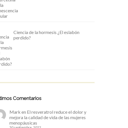
Ciencia de la hormesis ¿El eslabón
perdido?
timos Comentarios
Mark
en
El resveratrol reduce el dolor y
mejora la calidad de vida de las mujeres
menopáusicas
30 septiembre, 2022