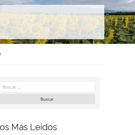
O
Search
for:
Buscar
os Más Leidos