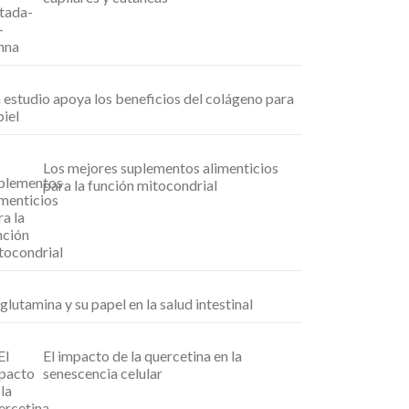
 estudio apoya los beneficios del colágeno para
piel
Los mejores suplementos alimenticios
para la función mitocondrial
 glutamina y su papel en la salud intestinal
El impacto de la quercetina en la
senescencia celular