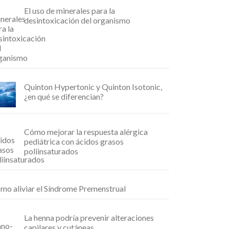
El uso de minerales para la
desintoxicación del organismo
Quinton Hypertonic y Quinton Isotonic,
¿en qué se diferencian?
Cómo mejorar la respuesta alérgica
pediátrica con ácidos grasos
poliinsaturados
mo aliviar el Síndrome Premenstrual
La henna podría prevenir alteraciones
capilares y cutáneas