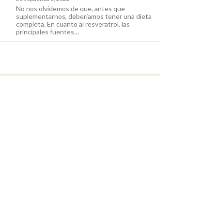
No nos olvidemos de que, antes que
suplementarnos, deberíamos tener una dieta
completa. En cuanto al resveratrol, las
principales fuentes…