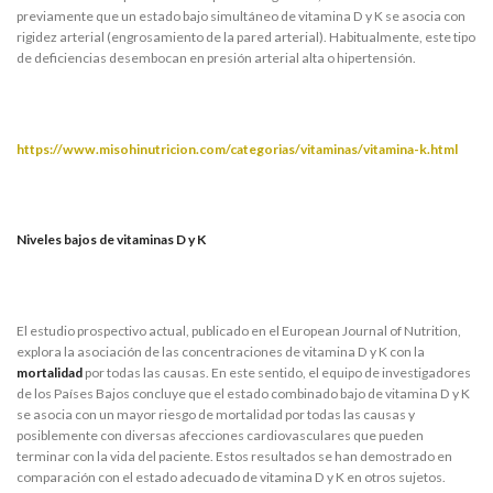
previamente que un estado bajo simultáneo de vitamina D y K se asocia con
rigidez arterial (engrosamiento de la pared arterial). Habitualmente, este tipo
de deficiencias desembocan en presión arterial alta o hipertensión.
https://www.misohinutricion.com/categorias/vitaminas/vitamina-k.html
Niveles bajos de vitaminas D y K
El estudio prospectivo actual, publicado en el European Journal of Nutrition,
explora la asociación de las concentraciones de vitamina D y K con la
mortalidad
por todas las causas. En este sentido, el equipo de investigadores
de los Países Bajos concluye que el estado combinado bajo de vitamina D y K
se asocia con un mayor riesgo de mortalidad por todas las causas y
posiblemente con diversas afecciones cardiovasculares que pueden
terminar con la vida del paciente. Estos resultados se han demostrado en
comparación con el estado adecuado de vitamina D y K en otros sujetos.