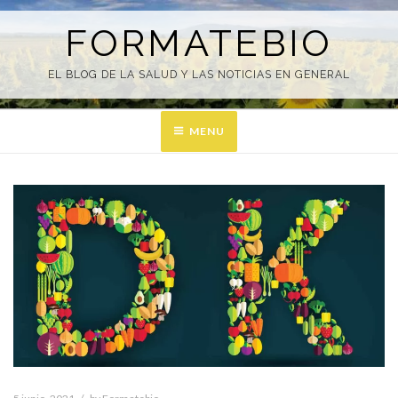
Skip
to
FORMATEBIO
content
EL BLOG DE LA SALUD Y LAS NOTICIAS EN GENERAL
MENU