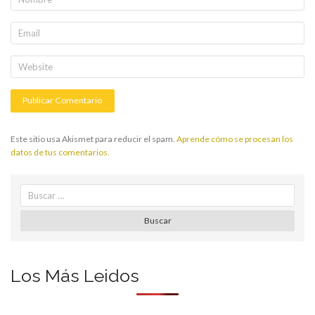
Este sitio usa Akismet para reducir el spam.
Aprende cómo se procesan los
datos de tus comentarios.
Search
for:
Buscar
Los Más Leidos