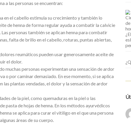
nna a las personas se encuentran:
a en el cabello estimula su crecimiento y también lo
eite de henna de forma regular ayuda a combatir la calvicie
a. Las personas también se aplican henna para combatir
, falta de brillo en el cabello, roturas, puntas abiertas,
 o dolores reumáticos pueden usar generosamente aceite de
ir el dolor.
¿Q
reado muchas personas experimentan una sensación de ardor
siva o por caminar demasiado. En ese momento, si se aplica
 las plantas vendadas, el dolor y la sensación de ardor
Úl
ades de la piel, como quemaduras en la piel o las
 de pasta de hojas de henna. En los métodos ayurvédicos
 henna se aplica para curar el vitiligo en el que una persona
 algunas áreas de su cuerpo.