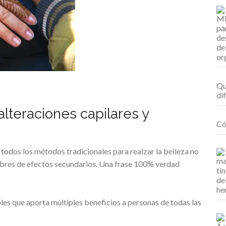
Qu
di
alteraciones capilares y
Có
 todos los métodos tradicionales para realzar la belleza no
libres de efectos secundarios. Una frase 100% verdad
bles que aporta múltiples beneficios a personas de todas las