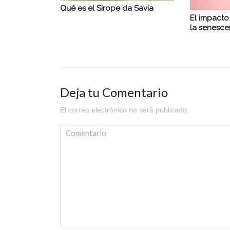
Qué es el Sirope da Savia
El impacto
la senesce
Deja tu Comentario
El correo electrónico no será publicado.