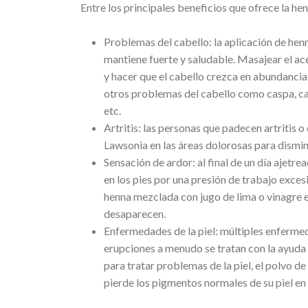
Entre los principales beneficios que ofrece la he
Problemas del cabello: la aplicación de henn
mantiene fuerte y saludable. Masajear el ac
y hacer que el cabello crezca en abundanci
otros problemas del cabello como caspa, canas
etc.
Artritis: las personas que padecen artritis
Lawsonia en las áreas dolorosas para disminu
Sensación de ardor: al final de un día ajet
en los pies por una presión de trabajo exce
henna mezclada con jugo de lima o vinagre en
desaparecen.
Enfermedades de la piel: múltiples enfermed
erupciones a menudo se tratan con la ayuda
para tratar problemas de la piel, el polvo de
pierde los pigmentos normales de su piel en