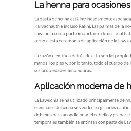
La henna para ocasiones
La pasta de henna está intrincadamente asociad
Karvachauth e incluso Rakhi. Las palmas de la no
Lawsonia como parte importante de un ritual habit
torno a esta ceremonia de aplicación de la Lawso
La razón científica detrás de esto son las propie
manos, los pies y, por lo tanto, todo el cuerpo de
sus propiedades limpiadoras.
Aplicación moderna de 
La Lawsonia se ha utilizado principalmente de m
esenciales de henna se venden en grandes cantida
de henna para acondicionar el cabello y preparar t
temporales también se entintan con pasta de La