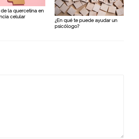
 de la quercetina en
ncia celular
¿En qué te puede ayudar un
psicólogo?