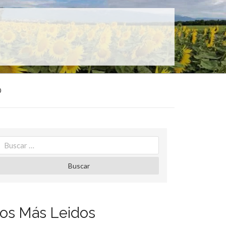
O
Search
for:
Buscar
os Más Leidos