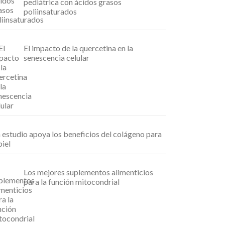
pediátrica con ácidos grasos
poliinsaturados
El impacto de la quercetina en la
senescencia celular
 estudio apoya los beneficios del colágeno para
piel
Los mejores suplementos alimenticios
para la función mitocondrial