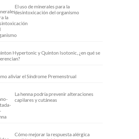
El uso de minerales para la
desintoxicación del organismo
inton Hypertonic y Quinton Isotonic, ¿en qué se
ferencian?
mo aliviar el Síndrome Premenstrual
La henna podría prevenir alteraciones
capilares y cutáneas
Cómo mejorar la respuesta alérgica