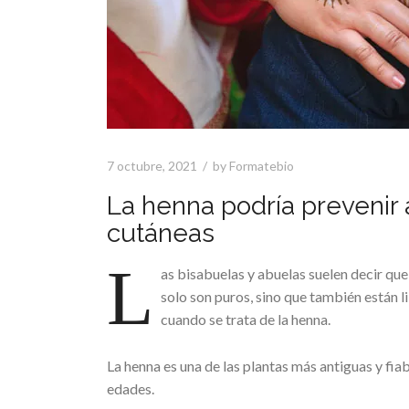
7 octubre, 2021
by
Formatebio
La henna podría prevenir 
cutáneas
L
as bisabuelas y abuelas suelen decir que
solo son puros, sino que también están 
cuando se trata de la henna.
La henna es una de las plantas más antiguas y fia
edades.