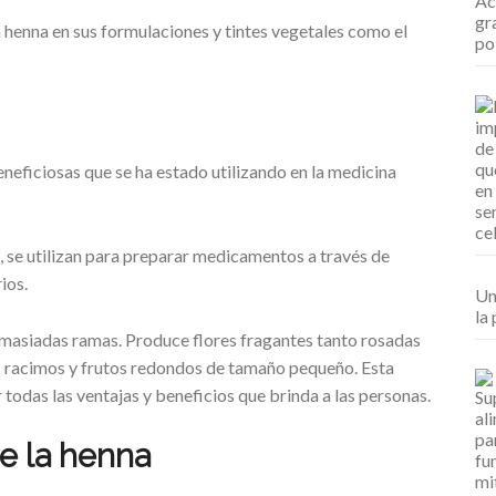
a henna en sus formulaciones y tintes vegetales como el
neficiosas que se ha estado utilizando en la medicina
a, se utilizan para preparar medicamentos a través de
ios.
Un
la 
masiadas ramas. Produce flores fragantes tanto rosadas
 racimos y frutos redondos de tamaño pequeño. Esta
todas las ventajas y beneficios que brinda a las personas.
e la henna