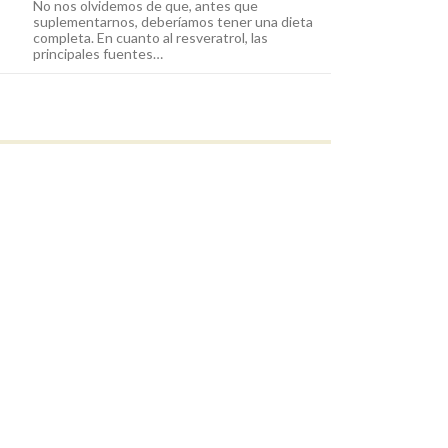
No nos olvidemos de que, antes que
suplementarnos, deberíamos tener una dieta
completa. En cuanto al resveratrol, las
principales fuentes…