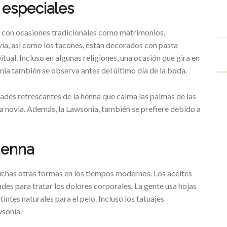
 especiales
a con ocasiones tradicionales como matrimonios,
via, así como los tacones, están decorados con pasta
ual. Incluso en algunas religiones, una ocasión que gira en
nia también se observa antes del último día de la boda.
dades refrescantes de la henna que calma las palmas de las
 la novia. Además, la Lawsonia, también se prefiere debido a
henna
uchas otras formas en los tiempos modernos. Los aceites
des para tratar los dolores corporales. La gente usa hojas
intes naturales para el pelo. Incluso los tatuajes
wsonia.