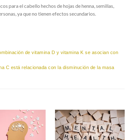
icos para el cabello hechos de hojas de henna, semillas,
ersonas, ya que no tienen efectos secundarios.
combinación de vitamina D y vitamina K se asocian con
ina C está relacionada con la disminución de la masa