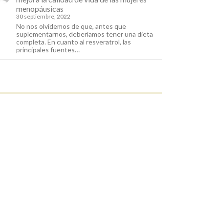
menopáusicas
30 septiembre, 2022
No nos olvidemos de que, antes que
suplementarnos, deberíamos tener una dieta
completa. En cuanto al resveratrol, las
principales fuentes…