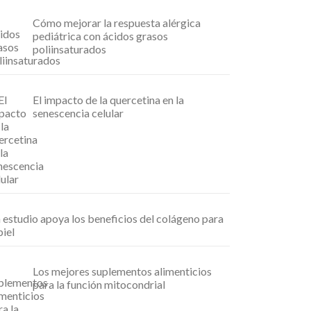
Cómo mejorar la respuesta alérgica
pediátrica con ácidos grasos
poliinsaturados
El impacto de la quercetina en la
senescencia celular
 estudio apoya los beneficios del colágeno para
piel
Los mejores suplementos alimenticios
para la función mitocondrial