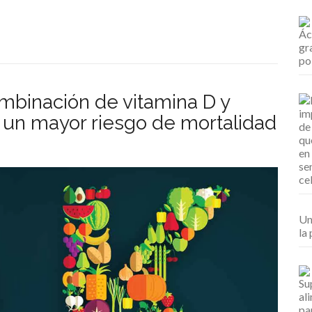
ombinación de vitamina D y
 un mayor riesgo de mortalidad
Un
la 