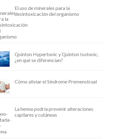
El uso de minerales para la
desintoxicación del organismo
Quinton Hypertonic y Quinton Isotonic,
¿en qué se diferencian?
Cómo aliviar el Síndrome Premenstrual
La henna podría prevenir alteraciones
capilares y cutáneas