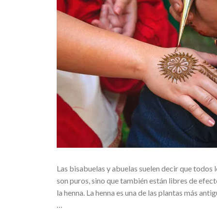
Las bisabuelas y abuelas suelen decir que todos l
son puros, sino que también están libres de efec
la henna. La henna es una de las plantas más anti
…