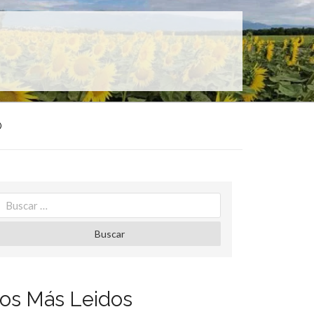
O
Search
for:
Buscar
os Más Leidos