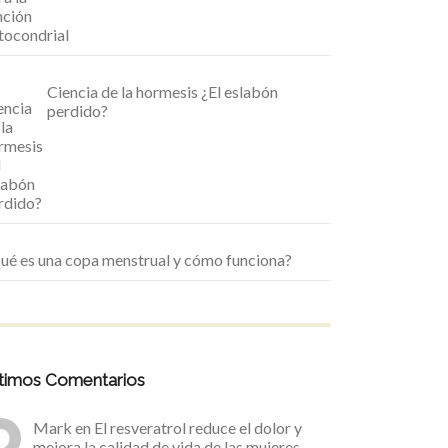
Ciencia de la hormesis ¿El eslabón
perdido?
ué es una copa menstrual y cómo funciona?
timos Comentarios
Mark
en
El resveratrol reduce el dolor y
mejora la calidad de vida de las mujeres