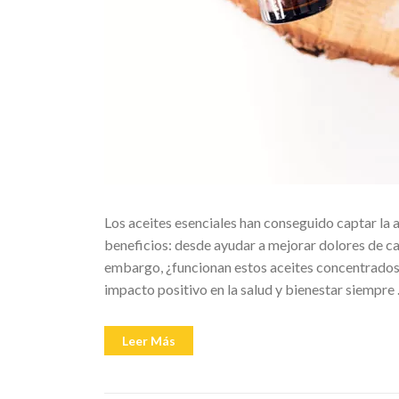
Los aceites esenciales han conseguido captar la 
beneficios: desde ayudar a mejorar dolores de ca
embargo, ¿funcionan estos aceites concentrados 
impacto positivo en la salud y bienestar siempre
«Aromaterapia:
Leer Más
¿Qué
son
los
aceites
esenciales?»